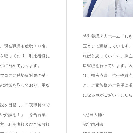
特別養護老人ホーム「しき
。現在職員も総勢７０名、
医として勤務しています。
を取っており、利用者様に
ればと思っています。採血
供に努めております。
康管理を行っています。入
フロアに感染症対策の消
は、補液点滴、抗生物質点
の対策を取っており、更な
と、ご家族様のご希望に沿
になる点がございましたら
設を目指し、日夜職員間で
い介護を！」 を合言葉
<池田大輔>
方、利用者様及びご家族様
認定内科医