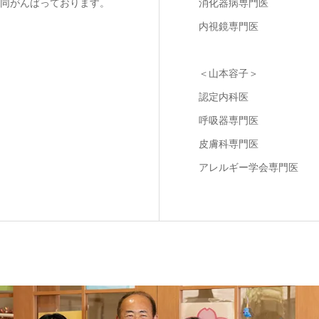
同がんばっております。
消化器病専門医
内視鏡専門医
＜山本容子＞
認定内科医
呼吸器専門医
皮膚科専門医
アレルギー学会専門医