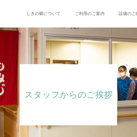
しきの郷について
ご利用のご案内
設備のご
スタッフからのご挨拶