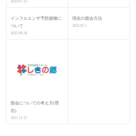
2024.07.23
インフルエンザ予防接種に
現在の面会方法
2022.01.1
ついて
2022.09.20
面会についての考え方(理
念)
2021.11.12